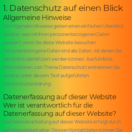
1. Datenschutz auf einen Blick
Allgemeine Hinweise
Die folgenden Hinweise geben einen einfachen Überblick
darüber, was mit Ihren personenbezogenen Daten
passiert, wenn Sie diese Website besuchen.
Personenbezogene Daten sind alle Daten, mit denen Sie
persönlich identifiziert werden können. Ausführliche
Informationen zum Thema Datenschutz entnehmen Sie
unserer unter diesem Text aufgeführten
Datenschutzerklärung.
Datenerfassung auf dieser Website
Wer ist verantwortlich für die
Datenerfassung auf dieser Website?
Die Datenverarbeitung auf dieser Website erfolgt durch
den Websitebetreiber. Dessen Kontaktdaten können Sie