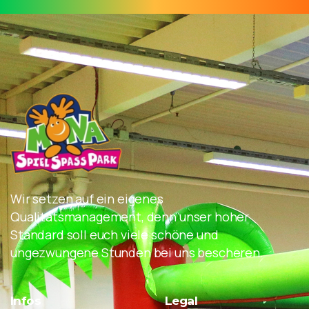
Wir setzen auf ein eigenes
Qualitätsmanagement, denn unser hoher
Standard soll euch viele schöne und
ungezwungene Stunden bei uns bescheren.
Infos
Legal