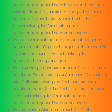
personenbezogenen Daten bestreiten, benötigen
wir in der Regel Zeit, um dies zu überprüfen. Für die
Dauer der Prüfung haben Sie das Recht, die
Einschränkung der Verarbeitung Ihrer
personenbezogenen Daten zu verlangen.
Wenn die Verarbeitung Ihrer personenbezogenen
Daten unrechtmäßig geschah/geschieht, können Sie
statt der Löschung die Einschränkung der
Datenverarbeitung verlangen.
Wenn wir Ihre personenbezogenen Daten nicht mehr
benötigen, Sie sie jedoch zur Ausübung, Verteidigung
oder Geltendmachung von Rechtsansprüchen
benötigen, haben Sie das Recht, statt der Löschung
die Einschränkung der Verarbeitung Ihrer
personenbezogenen Daten zu verlangen.
Wenn Sie einen Widerspruch nach Art. 21 Abs. 1