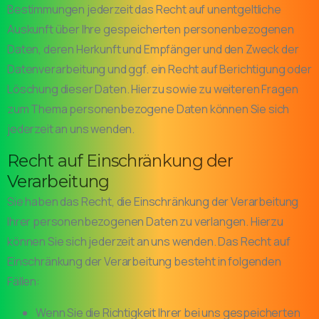
Bestimmungen jederzeit das Recht auf unentgeltliche
Auskunft über Ihre gespeicherten personenbezogenen
Daten, deren Herkunft und Empfänger und den Zweck der
Datenverarbeitung und ggf. ein Recht auf Berichtigung oder
Löschung dieser Daten. Hierzu sowie zu weiteren Fragen
zum Thema personenbezogene Daten können Sie sich
jederzeit an uns wenden.
Recht auf Einschränkung der
Verarbeitung
Sie haben das Recht, die Einschränkung der Verarbeitung
Ihrer personenbezogenen Daten zu verlangen. Hierzu
können Sie sich jederzeit an uns wenden. Das Recht auf
Einschränkung der Verarbeitung besteht in folgenden
Fällen:
Wenn Sie die Richtigkeit Ihrer bei uns gespeicherten